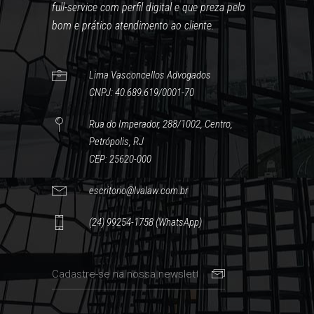
full-service com perfil digital e que preza pelo
bom e prático atendimento ao cliente.
Lima Vasconcellos Advogados
CNPJ: 40.689.619/0001-70
Rua do Imperador, 288/1002, Centro,
Petrópolis, RJ
CEP: 25620-000
escritorio@lvalaw.com.br
(24) 99254-1758 (WhatsApp)