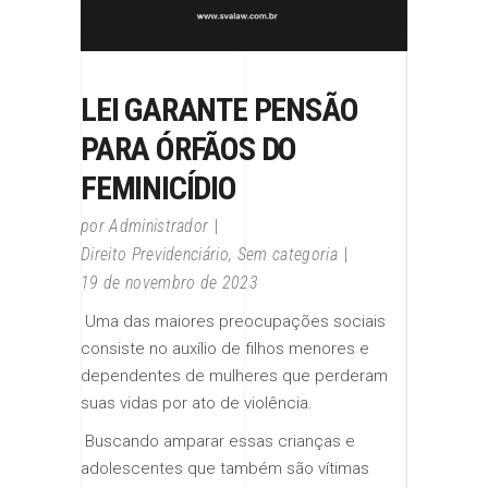
LEI GARANTE PENSÃO
PARA ÓRFÃOS DO
FEMINICÍDIO
por
Administrador
Direito Previdenciário
,
Sem categoria
19 de novembro de 2023
​Uma das maiores preocupações sociais
consiste no auxílio de filhos menores e
dependentes de mulheres que perderam
suas vidas por ato de violência.
​ ​Buscando amparar essas crianças e
adolescentes que também são vítimas