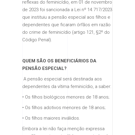
reflexas do feminicídio, em 01 de novembro
de 2023 foi sancionada a Lei nº 14.717/2023
que instituiu a pensão especial aos filhos e
dependentes que ficaram órfãos em razão
do crime de feminicídio (artigo 121, §2º do
Código Penal).
​ ​
QUEM SÃO OS BENEFICIÁRIOS DA
PENSÃO ESPECIAL
?
​ ​A pensão especial será destinada aos
dependentes da vítima feminicídio, a saber:
• Os filhos biológicos menores de 18 anos;
• Os filhos adotivos menores de 18 anos;
• Os filhos maiores inválidos.
​​Embora a lei não faça menção expressa