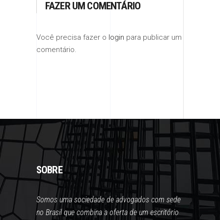
FAZER UM COMENTÁRIO
Você precisa fazer o
login
para publicar um
comentário.
SOBRE
Somos uma sociedade de advogados com sede
no Brasil que combina a oferta de um escritório