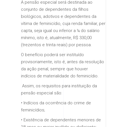
​​A pensão especial será destinada ao
conjunto de dependentes da filhos
biológicos, adotivos e dependentes da
vítima de feminicídio, cuja renda familiar, per
capta, seja igual ou inferior a ¼ do salário
mínimo, isto é, atualmente, R$ 330,00
(trezentos e trinta reais) por pessoa.
​​O benefício poderá ser instituído
provisoriamente, isto é, antes da resolução
da ação penal, sempre que houver
indícios de materialidade do feminicídio.
​ ​Assim, os requisitos para instituição da
pensão especial são:
• Indícios da ocorrência do crime de
feminicídios;
• Existência de dependentes menores de
18 anos ou maior inválido ou deficiente;