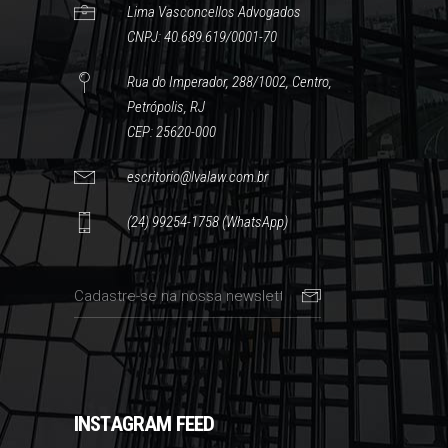
Lima Vasconcellos Advogados
CNPJ: 40.689.619/0001-70
Rua do Imperador, 288/1002, Centro,
Petrópolis, RJ
CEP: 25620-000
escritorio@lvalaw.com.br
(24) 99254-1758 (WhatsApp)
INSTAGRAM FEED