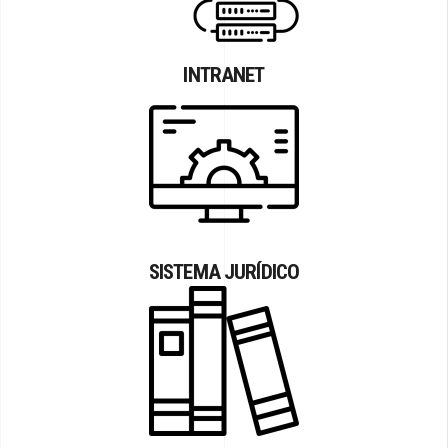
INTRANET
SISTEMA JURÍDICO