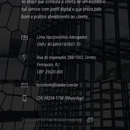
no Brasil que combina a oferta de um escritório
full-service com perfil digital e que preza pelo
bom e prático atendimento ao cliente.
Lima Vasconcellos Advogados
CNPJ: 40.689.619/0001-70
Rua do Imperador, 288/1002, Centro,
Petrópolis, RJ
CEP: 25620-000
escritorio@lvalaw.com.br
(24) 99254-1758 (WhatsApp)