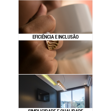
EFICIÊNCIA E INCLUSÃO
EFICIÊNCIA E INCLUSÃO