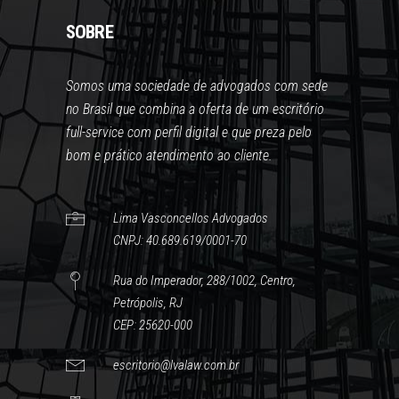
SOBRE
Somos uma sociedade de advogados com sede
no Brasil que combina a oferta de um escritório
full-service com perfil digital e que preza pelo
bom e prático atendimento ao cliente.
Lima Vasconcellos Advogados
CNPJ: 40.689.619/0001-70
Rua do Imperador, 288/1002, Centro,
Petrópolis, RJ
CEP: 25620-000
escritorio@lvalaw.com.br