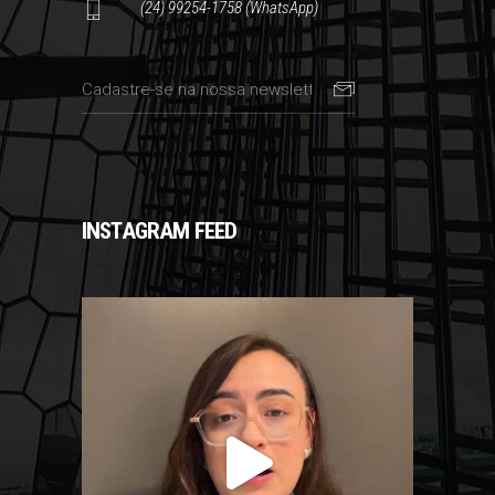
(24) 99254-1758 (WhatsApp)
INSTAGRAM FEED