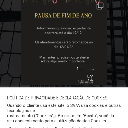
POLÍTICA DE PRIVACIDADE E DECLARAÇÃO DE COOKIES
Quando o Cliente usa este site, o SV/A usa cookies e outras
tecnologias de
rastreamento ("Cookies";). Ao clicar em “Aceito”, você da
seu consentimento para a utilização destes Cookies.