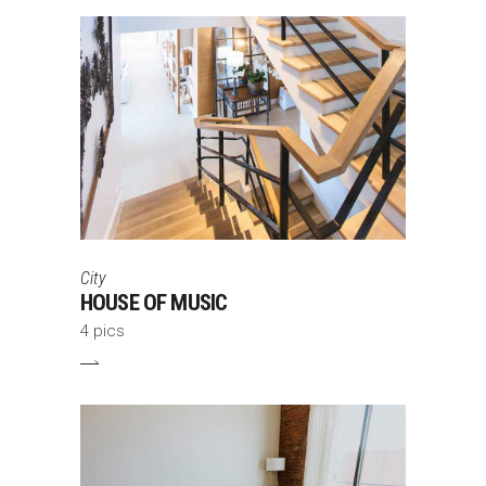
City
HOUSE OF MUSIC
4 pics