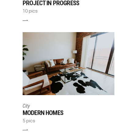
PROJECT IN PROGRESS
10 pics
City
MODERN HOMES
5 pics