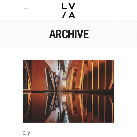
ARCHIVE
City