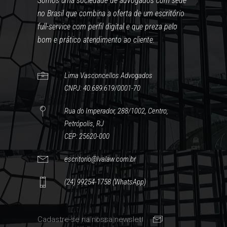
Somos uma sociedade de advogados com sede
no Brasil que combina a oferta de um escritório
full-service com perfil digital e que preza pelo
bom e prático atendimento ao cliente.
Lima Vasconcellos Advogados
CNPJ: 40.689.619/0001-70
Rua do Imperador, 288/1002, Centro,
Petrópolis, RJ
CEP: 25620-000
escritorio@lvalaw.com.br
(24) 99254-1758 (WhatsApp)