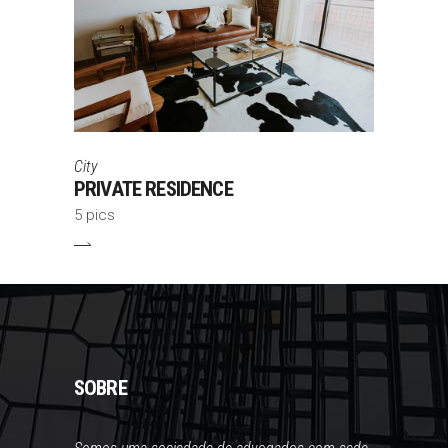
City
PRIVATE RESIDENCE
5 pics
SOBRE