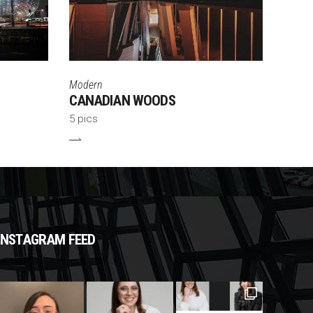
Modern
CANADIAN WOODS
5 pics
INSTAGRAM FEED