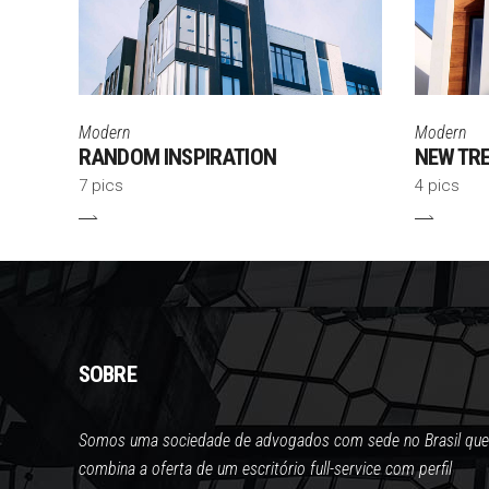
Modern
Modern
RANDOM INSPIRATION
NEW TR
7 pics
4 pics
SOBRE
Somos uma sociedade de advogados com sede no Brasil que
combina a oferta de um escritório full-service com perfil