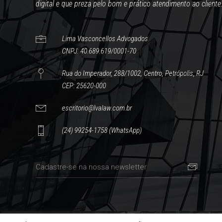
digital e que preza pelo bom e prático atendimento ao cliente
Lima Vasconcellos Advogados
CNPJ: 40.689.619/0001-70
Rua do Imperador, 288/1002, Centro, Petrópolis, RJ
CEP: 25620-000
escritorio@lvalaw.com.br
(24) 99254-1758 (WhatsApp)