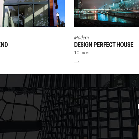
Modern
END
DESIGN PERFECT HOUSE
10 pics