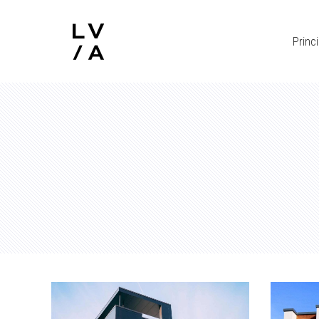
Princi