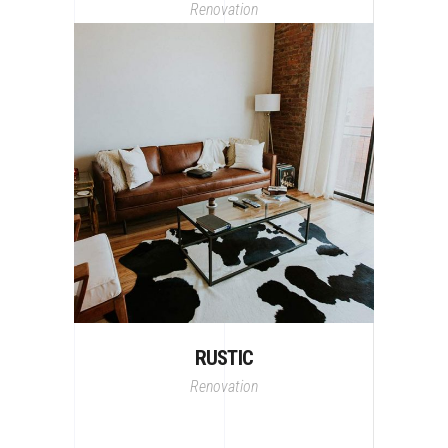
Renovation
RUSTIC
Renovation