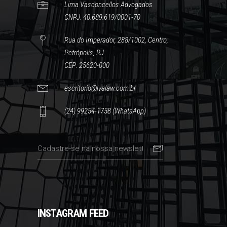
Lima Vasconcellos Advogados
CNPJ: 40.689.619/0001-70
Rua do Imperador, 288/1002, Centro,
Petrópolis, RJ
CEP: 25620-000
escritorio@lvalaw.com.br
(24) 99254-1758 (WhatsApp)
INSTAGRAM FEED