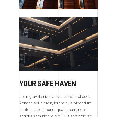
YOUR SAFE HAVEN
Proin gravida nibh vel velit auctor aliquet.
Aenean sollicitudin, lorem quis bibendum
auctor, nisi elit consequat ipsum, nec
sagittis sem nibh id elit. Duis sed odio sit