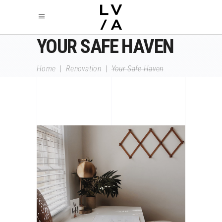
YOUR SAFE HAVEN
Home
|
Renovation
|
Your Safe Haven