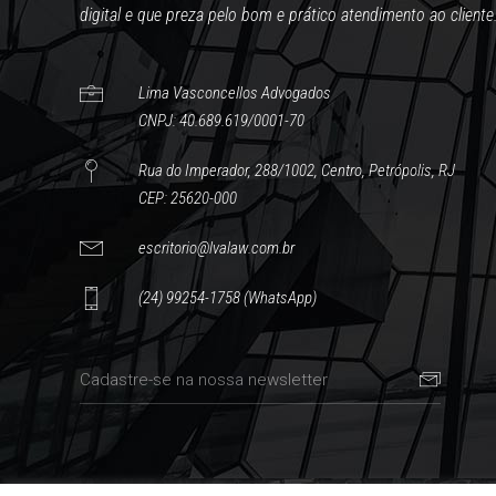
digital e que preza pelo bom e prático atendimento ao cliente
Lima Vasconcellos Advogados
CNPJ: 40.689.619/0001-70
Rua do Imperador, 288/1002, Centro, Petrópolis, RJ
CEP: 25620-000
escritorio@lvalaw.com.br
(24) 99254-1758 (WhatsApp)