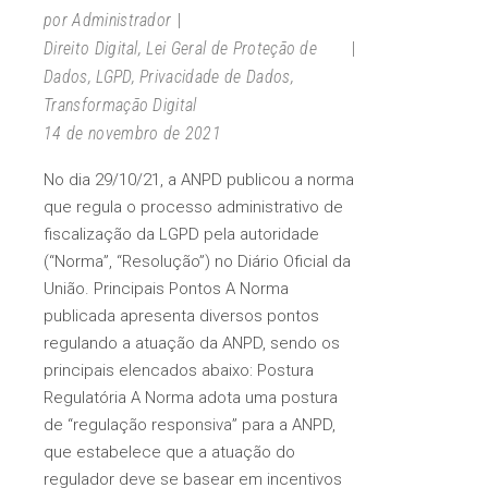
por
Administrador
Direito Digital
,
Lei Geral de Proteção de
Dados
,
LGPD
,
Privacidade de Dados
,
Transformação Digital
14 de novembro de 2021
No dia 29/10/21, a ANPD publicou a norma
que regula o processo administrativo de
fiscalização da LGPD pela autoridade
(“Norma”, “Resolução”) no Diário Oficial da
União. Principais Pontos A Norma
publicada apresenta diversos pontos
regulando a atuação da ANPD, sendo os
principais elencados abaixo: Postura
Regulatória A Norma adota uma postura
de “regulação responsiva” para a ANPD,
que estabelece que a atuação do
regulador deve se basear em incentivos