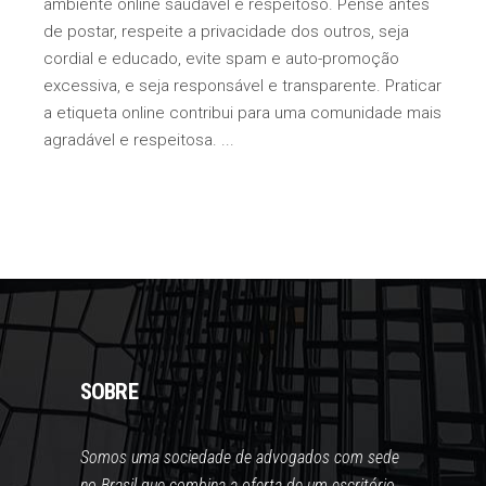
ambiente online saudável e respeitoso. Pense antes
de postar, respeite a privacidade dos outros, seja
cordial e educado, evite spam e auto-promoção
excessiva, e seja responsável e transparente. Praticar
a etiqueta online contribui para uma comunidade mais
agradável e respeitosa.
SOBRE
Somos uma sociedade de advogados com sede
no Brasil que combina a oferta de um escritório