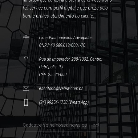
full-service com perfil digital e que preza pelo
bom e prático atendimento ao cliente.
Lima Vasconcellos Advogados
CNPJ: 40.689.619/0001-70
Rua do Imperador, 288/1002, Centro,
Petrópolis, RJ
CEP: 25620-000
escritorio@lvalaw.com.br
(24) 99254-1758 (WhatsApp)