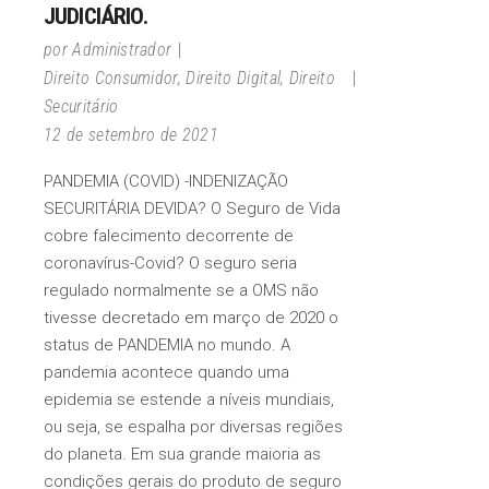
JUDICIÁRIO.
por
Administrador
Direito Consumidor
,
Direito Digital
,
Direito
Securitário
12 de setembro de 2021
PANDEMIA (COVID) -INDENIZAÇÃO
SECURITÁRIA DEVIDA? O Seguro de Vida
cobre falecimento decorrente de
coronavírus-Covid? O seguro seria
regulado normalmente se a OMS não
tivesse decretado em março de 2020 o
status de PANDEMIA no mundo. A
pandemia acontece quando uma
epidemia se estende a níveis mundiais,
ou seja, se espalha por diversas regiões
do planeta. Em sua grande maioria as
condições gerais do produto de seguro