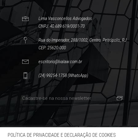
Lima Vasconcellos Advogados
CNPJ: 40.689.619/0001-70
Rua do Imperador, 288/1002, Centro, Petrópolis, RJ
CEP: 25620-000
escritorio@lvalaw.com.br
(24) 99254-1758 (WhatsApp)
POLÍTICA DE PRIVACIDADE E DECLARAÇÃO DE COOKIES