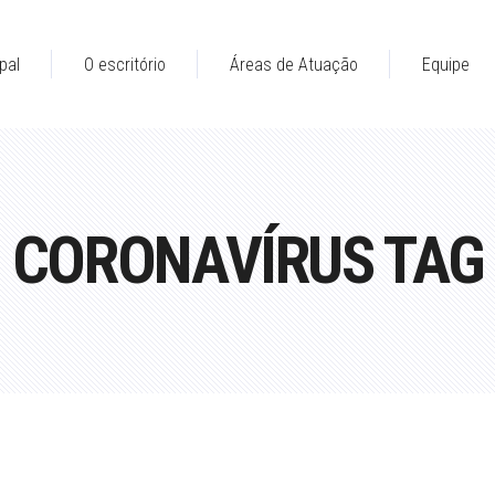
pal
O escritório
Áreas de Atuação
Equipe
CORONAVÍRUS TAG