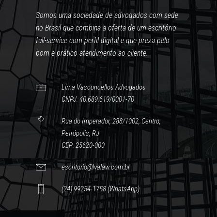
Somos uma sociedade de advogados com sede
no Brasil que combina a oferta de um escritório
full-service com perfil digital e que preza pelo
bom e prático atendimento ao cliente.
Lima Vasconcellos Advogados
CNPJ: 40.689.619/0001-70
Rua do Imperador, 288/1002, Centro,
Petrópolis, RJ
CEP: 25620-000
escritorio@lvalaw.com.br
(24) 99254-1758 (WhatsApp)