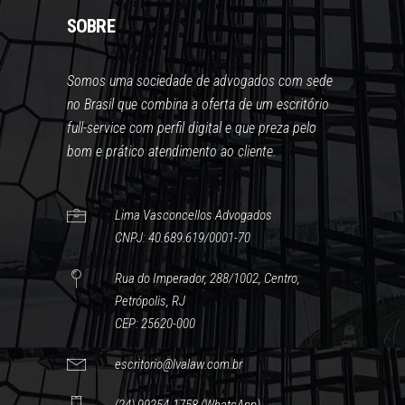
SOBRE
Somos uma sociedade de advogados com sede
no Brasil que combina a oferta de um escritório
full-service com perfil digital e que preza pelo
bom e prático atendimento ao cliente.
Lima Vasconcellos Advogados
CNPJ: 40.689.619/0001-70
Rua do Imperador, 288/1002, Centro,
Petrópolis, RJ
CEP: 25620-000
escritorio@lvalaw.com.br
(24) 99254-1758 (WhatsApp)