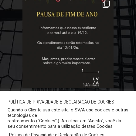
POLÍTICA DE PRIVACIDADE E DECLARAÇÃO DE COOKIES
Quando o Cliente usa este site, o SV/A usa cookies e outras
tecnologias de
rastreamento ("Cookies";). Ao clicar em “Aceito”, você da
seu consentimento para a utilização destes Cookies.
Política de Privacidade e Declaração de Cookies