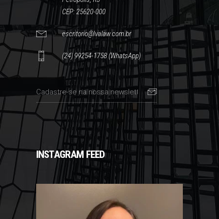
CEP: 25620-000
escritorio@lvalaw.com.br
(24) 99254-1758 (WhatsApp)
INSTAGRAM FEED