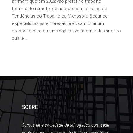
afirmam que em 2022 vão preferir o trabalho
totalmente remoto, de acordo com o Índice de
Tendências do Trabalho da Microsoft. Segundo
especialistas as empresas precisam criar um
propósito para os funcionários voltarem e deixar claro
qual é
SOBRE
Somos uma sociedade de advogados com sede
no Brasil que combina a oferta de um escritório