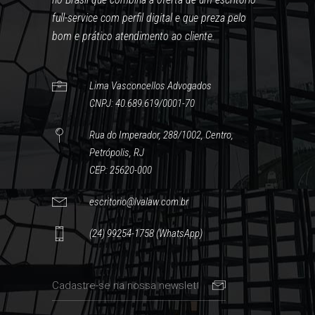
full-service com perfil digital e que preza pelo
bom e prático atendimento ao cliente.
Lima Vasconcellos Advogados
CNPJ: 40.689.619/0001-70
Rua do Imperador, 288/1002, Centro,
Petrópolis, RJ
CEP: 25620-000
escritorio@lvalaw.com.br
(24) 99254-1758 (WhatsApp)