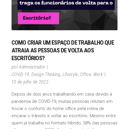
COMO CRIAR UM ESPAÇO DE TRABALHO QUE
ATRAIA AS PESSOAS DE VOLTA AOS
ESCRITÓRIOS?
por
Administrador
COVID-19
,
Design Thinking
,
Lifestyle
,
Office
,
Work
10 de julho de 2022
Depois de dois anos trabalhando em casa devido à
pandemia de COVID-19, muitas pessoas relutam em
trocar o conforto do home office pela rotina de
encarar o trânsito e voltar ao escritório. Mesmo entre
quem já trabalha no formato híbrido, 58% das pessoas