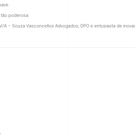
have.
 tão poderosa.
V/A – Souza Vasconcellos Advogados, DPO e entusiasta de inova
.