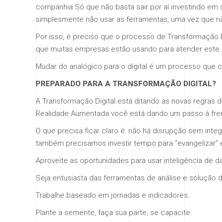
companhia.Só que não basta sair por aí investindo em 
simplesmente não usar as ferramentas, uma vez que nã
Por isso, é preciso que o processo de Transformação D
que muitas empresas estão usando para atender este
Mudar do analógico para o digital é um processo que c
PREPARADO PARA A TRANSFORMAÇÃO DIGITAL?
A Transformação Digital está ditando as novas regras 
Realidade Aumentada você está dando um passo à fren
O que precisa ficar claro é: não há disrupção sem inte
também precisamos investir tempo para “evangelizar” 
Aproveite as oportunidades para usar inteligência de d
Seja entusiasta das ferramentas de análise e solução 
Trabalhe baseado em jornadas e indicadores.
Plante a semente, faça sua parte, se capacite.