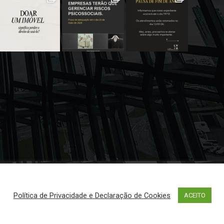
Política de Privacidade e Declaração de Cookies
ACEITO
edIn
Instagram
Podcast
Youtube