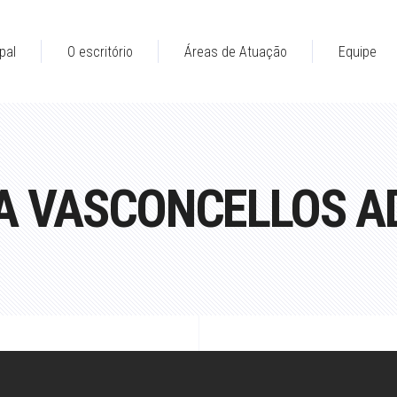
pal
O escritório
Áreas de Atuação
Equipe
IMA VASCONCELLOS 