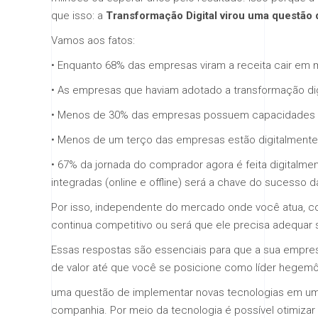
que isso: a
Transformação Digital virou uma questão 
Vamos aos fatos:
• Enquanto 68% das empresas viram a receita cair em 
• As empresas que haviam adotado a transformação d
• Menos de 30% das empresas possuem capacidades dig
• Menos de um terço das empresas estão digitalmente
• 67% da jornada do comprador agora é feita digitalm
integradas (online e offline) será a chave do sucesso d
Por isso, independente do mercado onde você atua, c
continua competitivo ou será que ele precisa adequar
Essas respostas são essenciais para que a sua empres
de valor até que você se posicione como líder hegem
uma questão de implementar novas tecnologias em uma
companhia. Por meio da tecnologia é possível otimizar