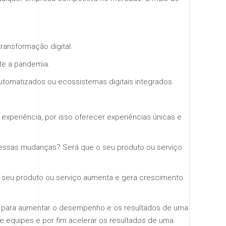
ransformação digital.
te a pandemia.
tomatizados ou ecossistemas digitais integrados.
xperiência, por isso oferecer experiências únicas e
 essas mudanças? Será que o seu produto ou serviço
o seu produto ou serviço aumenta e gera crescimento
l para aumentar o desempenho e os resultados de uma
re equipes e por fim acelerar os resultados de uma