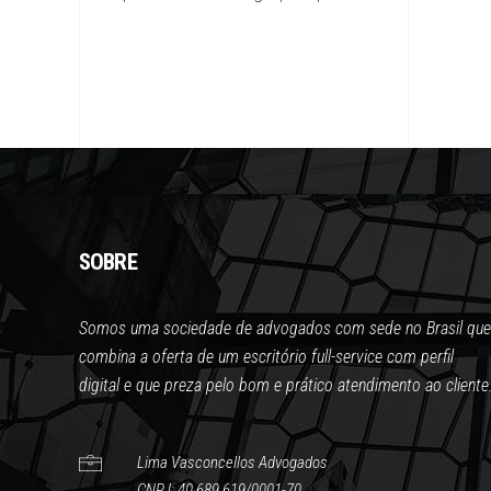
SOBRE
Somos uma sociedade de advogados com sede no Brasil que
combina a oferta de um escritório full-service com perfil
digital e que preza pelo bom e prático atendimento ao cliente
Lima Vasconcellos Advogados
CNPJ: 40.689.619/0001-70