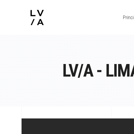
Princi
LV/A - L