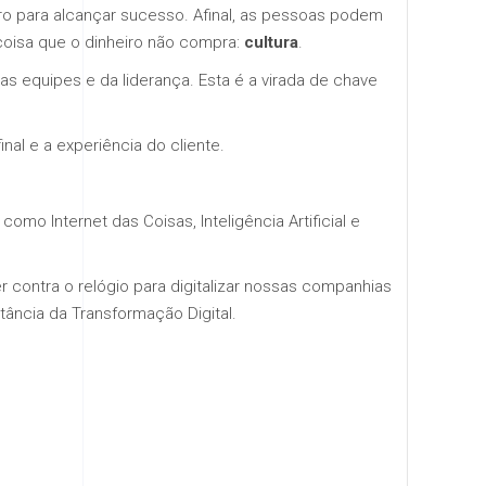
iro para alcançar sucesso. Afinal, as pessoas podem
coisa que o dinheiro não compra:
cultura
.
s equipes e da liderança. Esta é a virada de chave
al e a experiência do cliente.
o Internet das Coisas, Inteligência Artificial e
contra o relógio para digitalizar nossas companhias
ância da Transformação Digital.