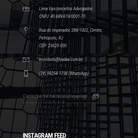
Lima Vasconcellos Advogados
CNPJ: 40.689.619/0001-70
Rua do Imperador, 288/1002, Centro,
Petrópolis, RJ
CEP: 25620-000
escritorio@lvalaw.com.br
(24) 99254-1758 (WhatsApp)
INSTAGRAM FEED