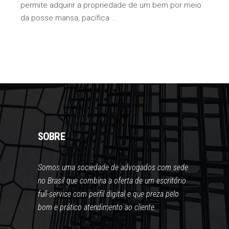
permite adquirir a propriedade de um bem por meio
da posse mansa, pacífica
SOBRE
Somos uma sociedade de advogados com sede
no Brasil que combina a oferta de um escritório
full-service com perfil digital e que preza pelo
bom e prático atendimento ao cliente.