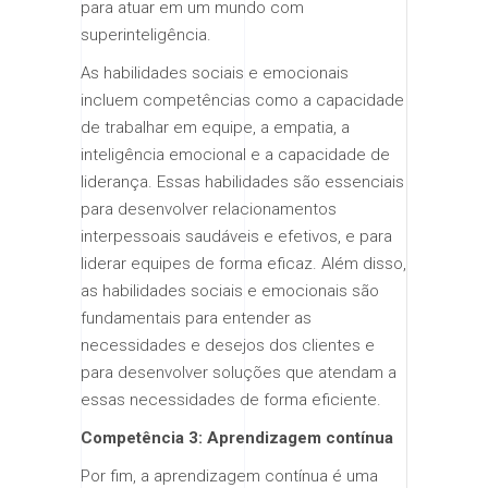
para atuar em um mundo com
superinteligência.
As habilidades sociais e emocionais
incluem competências como a capacidade
de trabalhar em equipe, a empatia, a
inteligência emocional e a capacidade de
liderança. Essas habilidades são essenciais
para desenvolver relacionamentos
interpessoais saudáveis e efetivos, e para
liderar equipes de forma eficaz. Além disso,
as habilidades sociais e emocionais são
fundamentais para entender as
necessidades e desejos dos clientes e
para desenvolver soluções que atendam a
essas necessidades de forma eficiente.
Competência 3: Aprendizagem contínua
Por fim, a aprendizagem contínua é uma