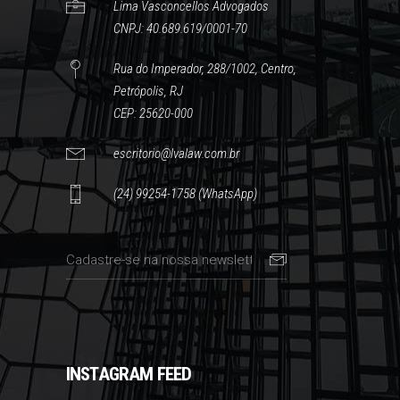
Lima Vasconcellos Advogados
CNPJ: 40.689.619/0001-70
Rua do Imperador, 288/1002, Centro,
Petrópolis, RJ
CEP: 25620-000
escritorio@lvalaw.com.br
(24) 99254-1758 (WhatsApp)
INSTAGRAM FEED