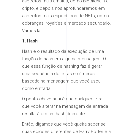
aspectos mais amplos, como Blockchain e
cripto, e depois nos aprofundaremos em
aspectos mais específicos de NFTs, como
cobranças, royalties e mercado secundário.
Vamos lá:
1. Hash
Hash é o resultado da execução de uma
função de hash em alguma mensagem. O
que essa função de hashing faz é gerar
uma sequência de letras e números
baseada na mensagem que você usou
como entrada.
O ponto-chave aqui é que qualquer letra
que você alterar na mensagem de entrada
resultará em um hash diferente.
Então, digamos que você queira saber se
duas edições diferentes de Harry Potter e a