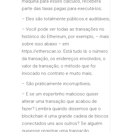
máquina para esses cálculos, receberá
parte das taxas pagas para executá-los;
– Eles são totalmente públicos e auditáveis;
– Você pode ver todas as transações no
histórico do Ethereum, por exemplo, – mais
sobre isso abaixo – em
https://etherscan.io. Está tudo lá: o número
da transação, os endereços envolvidos, o
valor da transação, o método que foi
invocado no contrato e muito mais;
– São praticamente incorruptíveis;
– E se um espertinho malicioso quiser
alterar uma transação que acabou de
fazer? Lembra quando dissemos que o
blockchain é uma grande cadeia de blocos
conectados uns aos outros? Se alguém
quisesse registrar uma transação