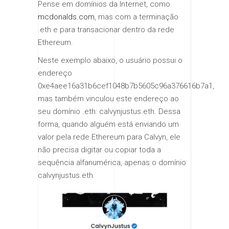
Pense em domínios da Internet, como
mcdonalds.com
, mas com a terminação
.eth e para transacionar dentro da rede
Ethereum.
Neste exemplo abaixo, o usuário possui o
endereço
0xe4aee16a31b6cef1048b7b5605c96a376616b7a1,
mas também vinculou este endereço ao
seu domínio .eth: calvynjustus.eth. Dessa
forma, quando alguém está enviando um
valor pela rede Ethereum para Calvyn, ele
não precisa digitar ou copiar toda a
sequência alfanumérica, apenas o domínio
calvynjustus.eth.