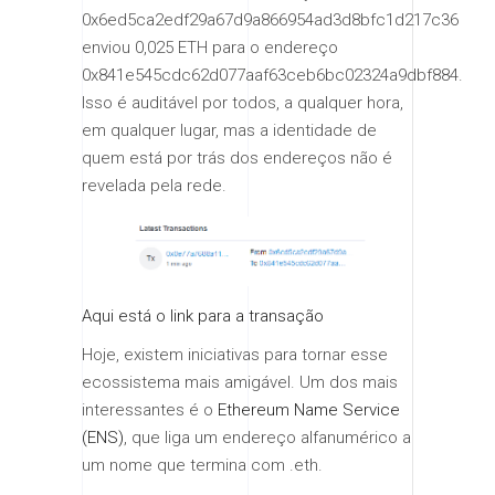
0x6ed5ca2edf29a67d9a866954ad3d8bfc1d217c36
enviou 0,025 ETH para o endereço
0x841e545cdc62d077aaf63ceb6bc02324a9dbf884.
Isso é auditável por todos, a qualquer hora,
em qualquer lugar, mas a identidade de
quem está por trás dos endereços não é
revelada pela rede.
Aqui está o link para a transação
Hoje, existem iniciativas para tornar esse
ecossistema mais amigável. Um dos mais
interessantes é o
Ethereum Name Service
(ENS)
, que liga um endereço alfanumérico a
um nome que termina com .eth.