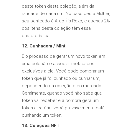
deste token desta coleção, além da
raridade de cada um. No caso desta Mulher,
seu penteado é Arco-Íris Roxo, e apenas 2%
dos itens desta coleção têm essa
característica.
12. Cunhagem / MInt
É o processo de gerar um novo token em
uma coleção e associar metadados
exclusivos a ele. Você pode comprar um
token que já foi cunhado ou cunhar um,
dependendo da coleção e do mercado.
Geralmente, quando você não sabe qual
token vai receber e a compra gera um
token aleatório, você provavelmente está
cunhando um token.
13. Coleções NFT