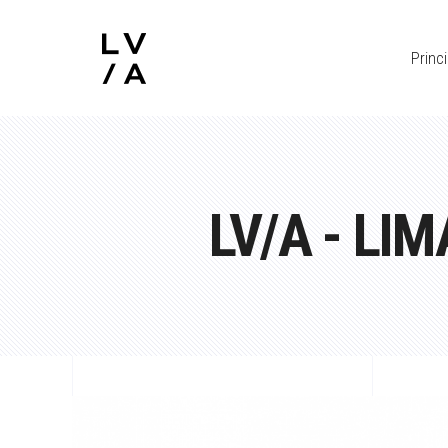
Princi
LV/A - L