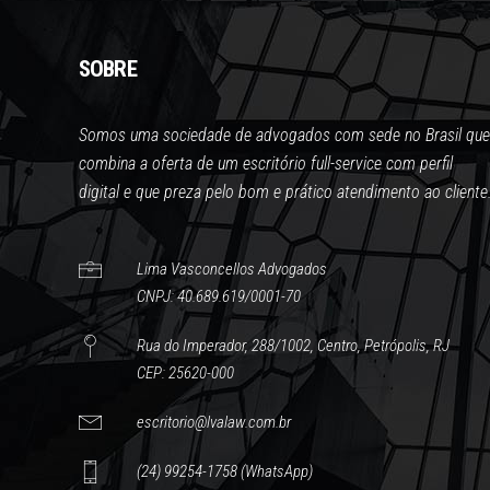
SOBRE
Somos uma sociedade de advogados com sede no Brasil que
combina a oferta de um escritório full-service com perfil
digital e que preza pelo bom e prático atendimento ao cliente
Lima Vasconcellos Advogados
CNPJ: 40.689.619/0001-70
Rua do Imperador, 288/1002, Centro, Petrópolis, RJ
CEP: 25620-000
escritorio@lvalaw.com.br
(24) 99254-1758 (WhatsApp)