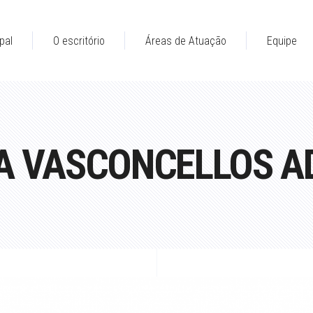
pal
O escritório
Áreas de Atuação
Equipe
IMA VASCONCELLOS 