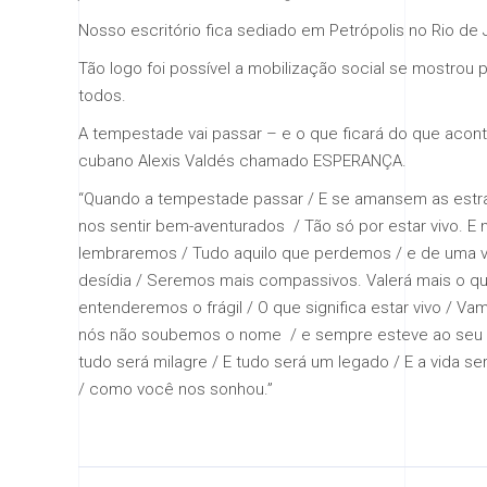
Nosso escritório fica sediado em Petrópolis no Rio de 
Tão logo foi possível a mobilização social se mostrou pr
todos.
A tempestade vai passar – e o que ficará do que acont
cubano Alexis Valdés chamado ESPERANÇA.
“Quando a tempestade passar / E se amansem as estra
nos sentir bem-aventurados / Tão só por estar vivo. E
lembraremos / Tudo aquilo que perdemos / e de uma v
desídia / Seremos mais compassivos. Valerá mais o q
entenderemos o frágil / O que significa estar vivo / 
nós não soubemos o nome / e sempre esteve ao seu la
tudo será milagre / E tudo será um legado / E a vida 
/ como você nos sonhou.”