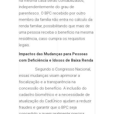
na mesma casa serão contabilizados,
independentemente do grau de
parentesco. O BPC recebido por outro
membro da família não entra no cálculo da
renda familiar, possibilitando que mais de
uma pessoa receba o benefício na mesma
residência, caso cumpra os requisitos
legais.
Impactos das Mudanças para Pessoas
com Deficiência e Idosos de Baixa Renda
Segundo o Congresso Nacional,
essas mudanças visam aprimorar a
fiscalização e a transparência na
concessão do benefício. A inclusão do
cadastro biométrico e a necessidade de
atualização do CadÚnico ajudam a reduzir
fraudes e garantir que o BPC seja
concedido a quem realmente precisa.