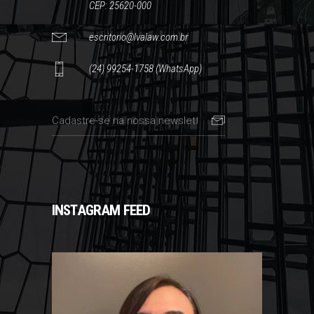
CEP: 25620-000
escritorio@lvalaw.com.br
(24) 99254-1758 (WhatsApp)
INSTAGRAM FEED