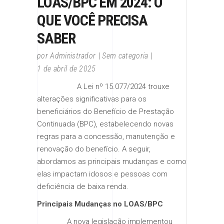
LOAS/BPC EM 2024: O
QUE VOCÊ PRECISA
SABER
por
Administrador
Sem categoria
1 de abril de 2025
A Lei nº 15.077/2024 trouxe
alterações significativas para os
beneficiários do Benefício de Prestação
Continuada (BPC), estabelecendo novas
regras para a concessão, manutenção e
renovação do benefício. A seguir,
abordamos as principais mudanças e como
elas impactam idosos e pessoas com
deficiência de baixa renda.
Principais Mudanças no LOAS/BPC
A nova legislação implementou