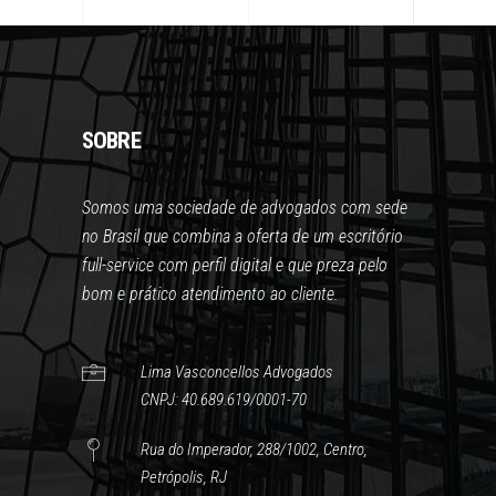
SOBRE
Somos uma sociedade de advogados com sede
no Brasil que combina a oferta de um escritório
full-service com perfil digital e que preza pelo
bom e prático atendimento ao cliente.
Lima Vasconcellos Advogados
CNPJ: 40.689.619/0001-70
Rua do Imperador, 288/1002, Centro,
Petrópolis, RJ