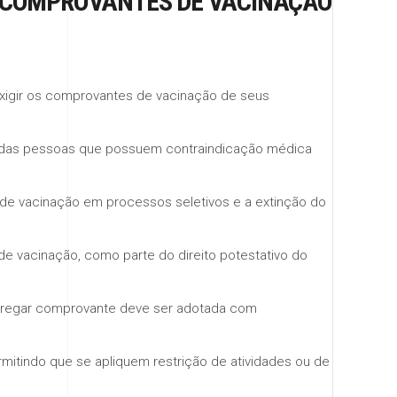
S COMPROVANTES DE VACINAÇÃO
xigir os comprovantes de vacinação de seus
o das pessoas que possuem contraindicação médica
de vacinação em processos seletivos e a extinção do
e vacinação, como parte do direito potestativo do
entregar comprovante deve ser adotada com
mitindo que se apliquem restrição de atividades ou de