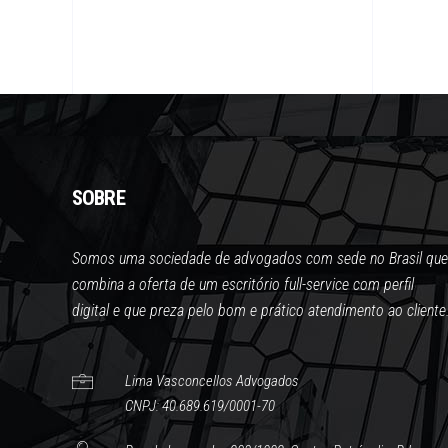
SOBRE
Somos uma sociedade de advogados com sede no Brasil que
combina a oferta de um escritório full-service com perfil
digital e que preza pelo bom e prático atendimento ao cliente
Lima Vasconcellos Advogados
CNPJ: 40.689.619/0001-70