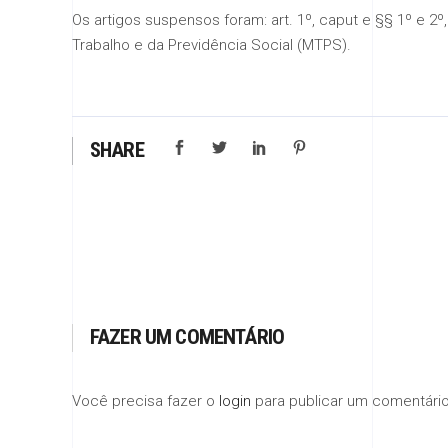
Os artigos suspensos foram: art. 1º, caput e §§ 1º e 2º, 
Trabalho e da Previdência Social (MTPS).
SHARE
FAZER UM COMENTÁRIO
Você precisa fazer o
login
para publicar um comentário