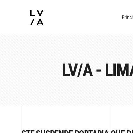
Princi
LV/A - L