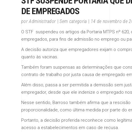
STF SUSPENDE PORTARIA QUE 
DE EMPREGADOS
por
Administrador
Sem categoria
14 de novembro de 
O STF suspendeu os artigos da Portaria MTPS nº 620,
empregados, para fins de admissão no emprego ou pa
A decisão autoriza que empregadores exijam o compr
quanto às vacinas.
Também foram suspensas as determinações que conside
contrato de trabalho por justa causa de empregado 
Além disso, passa a ser permitida a demissão sem jus
empregador, desde que ele indenize o empregado nos 
Nesse sentido, Barroso também afirma que a rescisão
proporcionalidade, como última medida por parte do 
Portanto, a decisão proferida reconhece como legítima
acesso a estabelecimentos em caso de recusa.