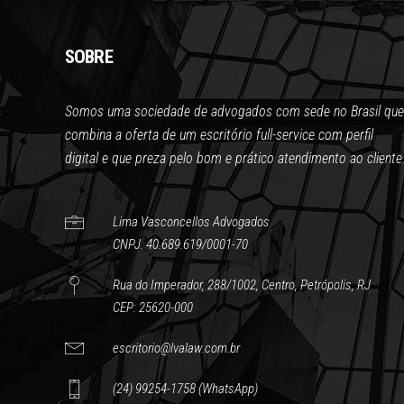
SOBRE
Somos uma sociedade de advogados com sede no Brasil que
combina a oferta de um escritório full-service com perfil
digital e que preza pelo bom e prático atendimento ao cliente
Lima Vasconcellos Advogados
CNPJ: 40.689.619/0001-70
Rua do Imperador, 288/1002, Centro, Petrópolis, RJ
CEP: 25620-000
escritorio@lvalaw.com.br
(24) 99254-1758 (WhatsApp)