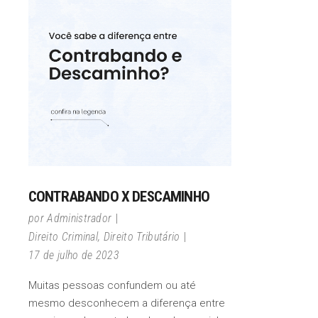
CONTRABANDO X DESCAMINHO
por
Administrador
Direito Criminal
,
Direito Tributário
17 de julho de 2023
Muitas pessoas confundem ou até
mesmo desconhecem a diferença entre