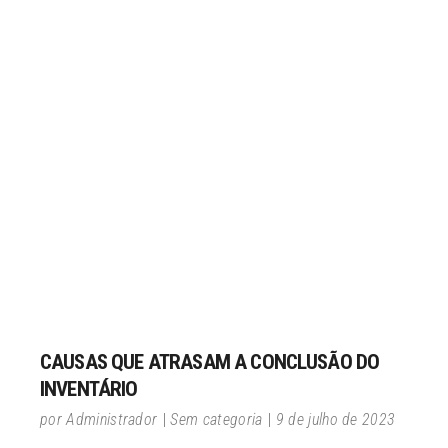
CAUSAS QUE ATRASAM A CONCLUSÃO DO
INVENTÁRIO
por
Administrador
Sem categoria
9 de julho de 2023