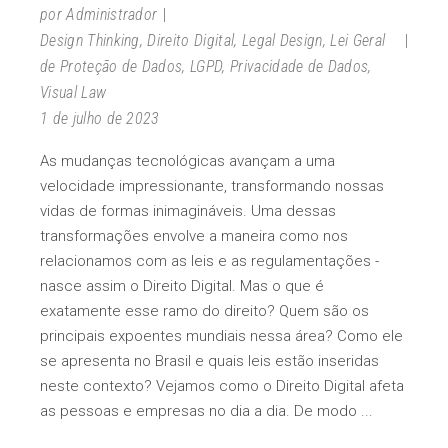
por
Administrador
Design Thinking
,
Direito Digital
,
Legal Design
,
Lei Geral
de Proteção de Dados
,
LGPD
,
Privacidade de Dados
,
Visual Law
1 de julho de 2023
As mudanças tecnológicas avançam a uma
velocidade impressionante, transformando nossas
vidas de formas inimagináveis. Uma dessas
transformações envolve a maneira como nos
relacionamos com as leis e as regulamentações -
nasce assim o Direito Digital. Mas o que é
exatamente esse ramo do direito? Quem são os
principais expoentes mundiais nessa área? Como ele
se apresenta no Brasil e quais leis estão inseridas
neste contexto? Vejamos como o Direito Digital afeta
as pessoas e empresas no dia a dia. De modo