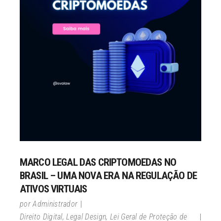
MARCO LEGAL DAS CRIPTOMOEDAS NO
BRASIL – UMA NOVA ERA NA REGULAÇÃO DE
ATIVOS VIRTUAIS
por
Administrador
Direito Digital
,
Legal Design
,
Lei Geral de Proteção de