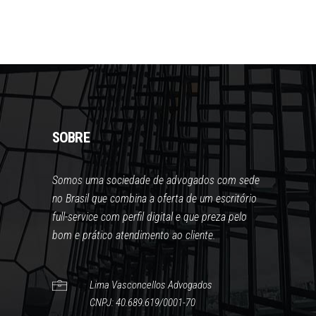
SOBRE
Somos uma sociedade de advogados com sede
no Brasil que combina a oferta de um escritório
full-service com perfil digital e que preza pelo
bom e prático atendimento ao cliente.
Lima Vasconcellos Advogados
CNPJ: 40.689.619/0001-70