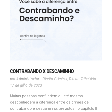
CONTRABANDO X DESCAMINHO
por
Administrador
Direito Criminal
,
Direito Tributário
17 de julho de 2023
Muitas pessoas confundem ou até mesmo
desconhecem a diferença entre os crimes de
contrabando e descaminho, previstos no capítulo II