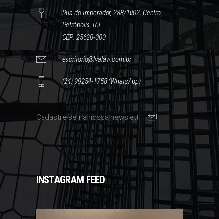
Rua do Imperador, 288/1002, Centro,
Petrópolis, RJ
CEP: 25620-000
escritorio@lvalaw.com.br
(24) 99254-1758 (WhatsApp)
INSTAGRAM FEED