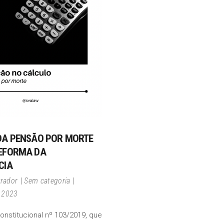
DA PENSÃO POR MORTE
EFORMA DA
CIA
trador
Sem categoria
e 2023
nstitucional nº 103/2019, que