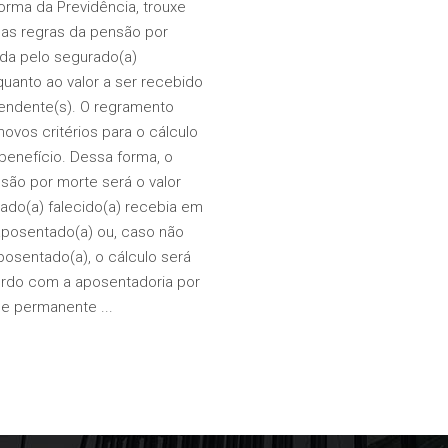
forma da Previdência, trouxe
as regras da pensão por
da pelo segurado(a)
quanto ao valor a ser recebido
endente(s). O regramento
novos critérios para o cálculo
 benefício. Dessa forma, o
nsão por morte será o valor
ado(a) falecido(a) recebia em
posentado(a) ou, caso não
posentado(a), o cálculo será
ordo com a aposentadoria por
de permanente