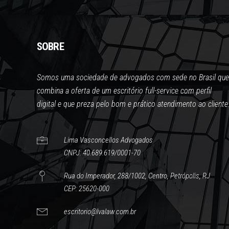
SOBRE
Somos uma sociedade de advogados com sede no Brasil que
combina a oferta de um escritório full-service com perfil
digital e que preza pelo bom e prático atendimento ao cliente
Lima Vasconcellos Advogados
CNPJ: 40.689.619/0001-70
Rua do Imperador, 288/1002, Centro, Petrópolis, RJ
CEP: 25620-000
escritorio@lvalaw.com.br