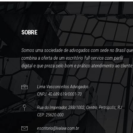
SOBRE
Somos uma sociedade de advogados com sede no Brasil que
combina a oferta de um escritório full-service com perfil
digital e que preza pelo bom e prático atendimento ao cliente
Lima Vasconcellos Advogados
CNPJ: 40.689.619/0001-70
Rua do Imperador, 288/1002, Centro, Petrópolis, RJ
CEP: 25620-000
escritorio@lvalaw.com.br