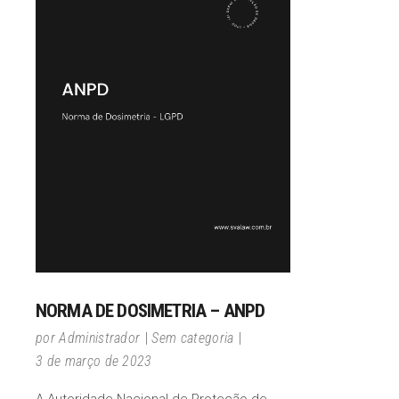
NORMA DE DOSIMETRIA – ANPD
por
Administrador
Sem categoria
3 de março de 2023
A Autoridade Nacional de Proteção de