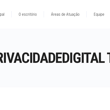
pal
O escritório
Áreas de Atuação
Equipe
RIVACIDADEDIGITAL 