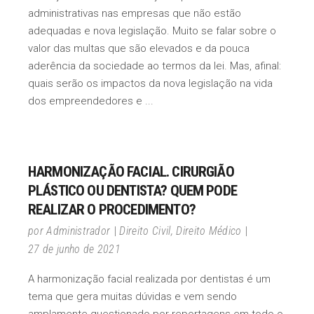
administrativas nas empresas que não estão
adequadas e nova legislação. Muito se falar sobre o
valor das multas que são elevados e da pouca
aderência da sociedade ao termos da lei. Mas, afinal:
quais serão os impactos da nova legislação na vida
dos empreendedores e
HARMONIZAÇÃO FACIAL. CIRURGIÃO
PLÁSTICO OU DENTISTA? QUEM PODE
REALIZAR O PROCEDIMENTO?
por
Administrador
Direito Civil
,
Direito Médico
27 de junho de 2021
A harmonização facial realizada por dentistas é um
tema que gera muitas dúvidas e vem sendo
amplamente questionado por reportagens em todo o