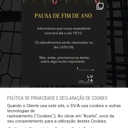
POLÍTICA DE PRIVACIDADE E DECLARAÇÃO DE COOKIES
Quando o Cliente usa este site, o SV/A usa cookies e outras
tecnologias de
rastreamento ("Cookies";). Ao clicar em “Aceito”, você da
seu consentimento para a utilização destes Cookies.