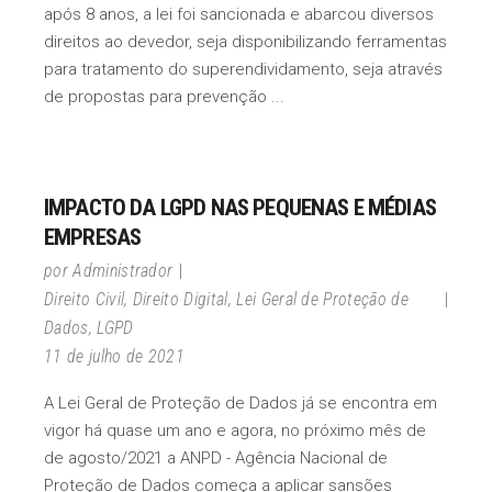
após 8 anos, a lei foi sancionada e abarcou diversos
direitos ao devedor, seja disponibilizando ferramentas
para tratamento do superendividamento, seja através
de propostas para prevenção
IMPACTO DA LGPD NAS PEQUENAS E MÉDIAS
EMPRESAS
por
Administrador
Direito Civil
,
Direito Digital
,
Lei Geral de Proteção de
Dados
,
LGPD
11 de julho de 2021
A Lei Geral de Proteção de Dados já se encontra em
vigor há quase um ano e agora, no próximo mês de
de agosto/2021 a ANPD - Agência Nacional de
Proteção de Dados começa a aplicar sansões