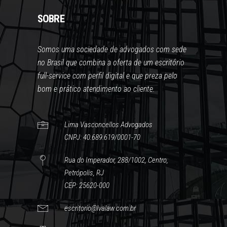
SOBRE
Somos uma sociedade de advogados com sede
no Brasil que combina a oferta de um escritório
full-service com perfil digital e que preza pelo
bom e prático atendimento ao cliente.
Lima Vasconcellos Advogados
CNPJ: 40.689.619/0001-70
Rua do Imperador, 288/1002, Centro,
Petrópolis, RJ
CEP: 25620-000
escritorio@lvalaw.com.br