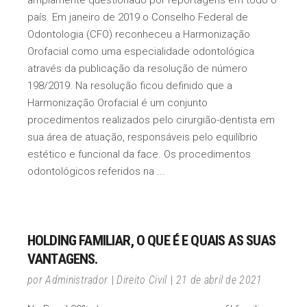
país. Em janeiro de 2019 o Conselho Federal de
Odontologia (CFO) reconheceu a Harmonização
Orofacial como uma especialidade odontológica
através da publicação da resolução de número
198/2019. Na resolução ficou definido que a
Harmonização Orofacial é um conjunto
procedimentos realizados pelo cirurgião-dentista em
sua área de atuação, responsáveis pelo equilíbrio
estético e funcional da face. Os procedimentos
odontológicos referidos na
HOLDING FAMILIAR, O QUE É E QUAIS AS SUAS
VANTAGENS.
por
Administrador
Direito Civil
21 de abril de 2021