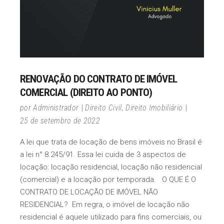
RENOVAÇÃO DO CONTRATO DE IMÓVEL
COMERCIAL (DIREITO AO PONTO)
por
Administrador
Direito Civil
,
Direito Imobiliário
25 de setembro de 2022
A lei que trata de locação de bens imóveis no Brasil é
a lei n° 8.245/91. Essa lei cuida de 3 aspectos de
locação: locação residencial, locação não residencial
(comercial) e a locação por temporada. O QUE É O
CONTRATO DE LOCAÇÃO DE IMÓVEL NÃO
RESIDENCIAL? Em regra, o imóvel de locação não
residencial é aquele utilizado para fins comerciais, ou