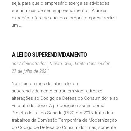
seja, para que o empresário exerça as atividades
econômicas de seu empreendimento. A única
exceção refere-se quando a própria empresa realiza
um
A LEI DO SUPERENDIVIDAMENTO
por
Administrador
Direito Civil
,
Direito Consumidor
27 de julho de 2021
No início do mês de julho, a lei do
superendividamento entrou em vigor e trouxe
alterações ao Código de Defesa do Consumidor e ao
Estatuto do Idoso. A proposição nasceu como
Projeto de Lei do Senado (PLS) em 2013, fruto dos
trabalhos da Comissão Temporária de Modernização
do Código de Defesa do Consumidor, mas, somente