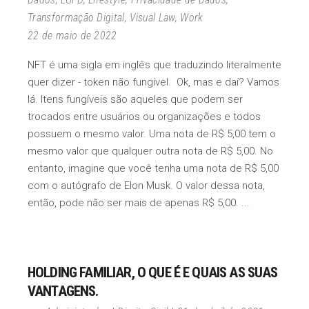
Transformação Digital
,
Visual Law
,
Work
22 de maio de 2022
NFT é uma sigla em inglês que traduzindo literalmente
quer dizer - token não fungível. Ok, mas e daí? Vamos
lá. Itens fungíveis são aqueles que podem ser
trocados entre usuários ou organizações e todos
possuem o mesmo valor. Uma nota de R$ 5,00 tem o
mesmo valor que qualquer outra nota de R$ 5,00. No
entanto, imagine que você tenha uma nota de R$ 5,00
com o autógrafo de Elon Musk. O valor dessa nota,
então, pode não ser mais de apenas R$ 5,00.
HOLDING FAMILIAR, O QUE É E QUAIS AS SUAS
VANTAGENS.