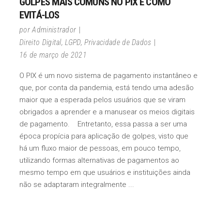
GOLPES MAIS COMUNS NO PIX E COMO
EVITÁ-LOS
por
Administrador
Direito Digital
,
LGPD
,
Privacidade de Dados
16 de março de 2021
O PIX é um novo sistema de pagamento instantâneo e
que, por conta da pandemia, está tendo uma adesão
maior que a esperada pelos usuários que se viram
obrigados a aprender e a manusear os meios digitais
de pagamento. Entretanto, essa passa a ser uma
época propícia para aplicação de golpes, visto que
há um fluxo maior de pessoas, em pouco tempo,
utilizando formas alternativas de pagamentos ao
mesmo tempo em que usuários e instituições ainda
não se adaptaram integralmente