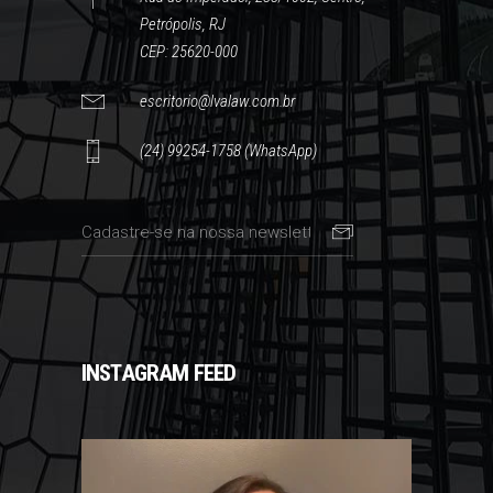
Petrópolis, RJ
CEP: 25620-000
escritorio@lvalaw.com.br
(24) 99254-1758 (WhatsApp)
INSTAGRAM FEED