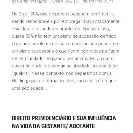
por
Administrador
Direito Civil
21 de abril de 2021
No Brasil 90% das empresas possuem perfil familiar,
sendo responsáveis por empregar aproximadamente
75% dos trabalhadores brasileiros. Apesar disso,
quase 50% não tem um plano de sucessão definido.
O grande problema dessas empresas não possuírem
um plano sucessório é que ficam centradas na figura
de seu fundador e quando por um motivo ou outro
esse não pode prosseguir na atividade, a sociedade
“quebra”. Nesse contexto, nos deparamos com a
Holding, que, de forma simples, nada mais é do que
uma sociedade
DIREITO PREVIDENCIÁRIO E SUA INFLUÊNCIA
NA VIDA DA GESTANTE/ ADOTANTE