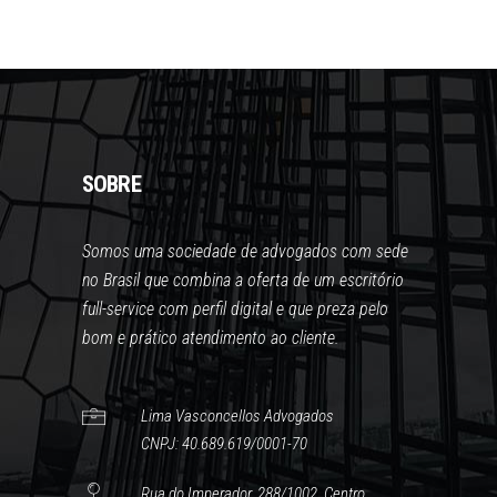
SOBRE
Somos uma sociedade de advogados com sede
no Brasil que combina a oferta de um escritório
full-service com perfil digital e que preza pelo
bom e prático atendimento ao cliente.
Lima Vasconcellos Advogados
CNPJ: 40.689.619/0001-70
Rua do Imperador, 288/1002, Centro,