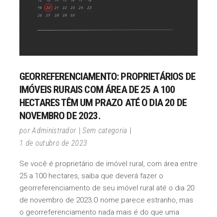
GEORREFERENCIAMENTO: PROPRIETÁRIOS DE
IMÓVEIS RURAIS COM ÁREA DE 25 A 100
HECTARES TÊM UM PRAZO ATÉ O DIA 20 DE
NOVEMBRO DE 2023.
por
Administrador
Sem categoria
1 de outubro de 2023
Se você é proprietário de imóvel rural, com área entre
25 a 100 hectares, saiba que deverá fazer o
georreferenciamento de seu imóvel rural até o dia 20
de novembro de 2023.O nome parece estranho, mas
o georreferenciamento nada mais é do que uma