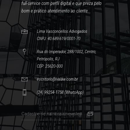
full-service com perfil digital e que preza pelo
bom e prático atendimento ao cliente.
Lima Vasconcellos Advogados
CNPJ: 40.689.619/0001-70
Rua do Imperador, 288/1002, Centro,
Petrópolis, RJ
CEP: 25620-000
escritorio@lvalaw.com.br
(24) 99254-1758 (WhatsApp)