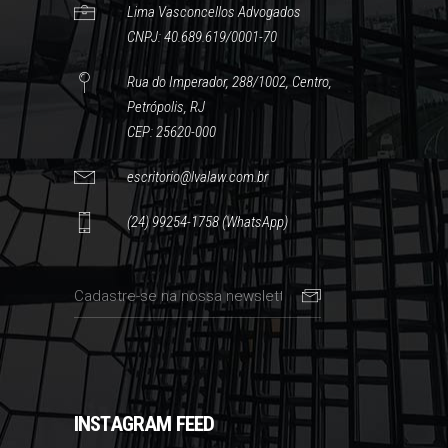
Lima Vasconcellos Advogados
CNPJ: 40.689.619/0001-70
Rua do Imperador, 288/1002, Centro,
Petrópolis, RJ
CEP: 25620-000
escritorio@lvalaw.com.br
(24) 99254-1758 (WhatsApp)
INSTAGRAM FEED