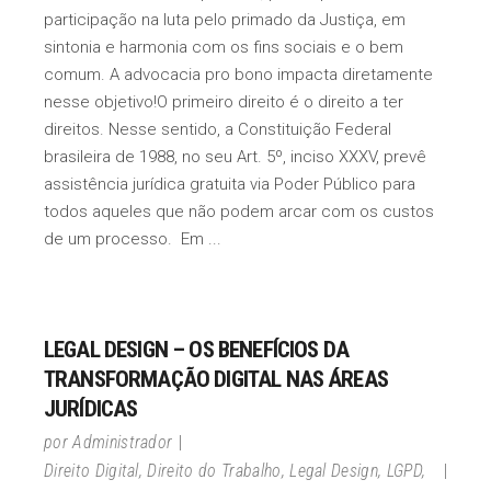
participação na luta pelo primado da Justiça, em
sintonia e harmonia com os fins sociais e o bem
comum. A advocacia pro bono impacta diretamente
nesse objetivo! ​O primeiro direito é o direito a ter
direitos. Nesse sentido, a Constituição Federal
brasileira de 1988, no seu Art. 5º, inciso XXXV, prevê
assistência jurídica gratuita via Poder Público para
todos aqueles que não podem arcar com os custos
de um processo. Em
LEGAL DESIGN – OS BENEFÍCIOS DA
TRANSFORMAÇÃO DIGITAL NAS ÁREAS
JURÍDICAS
por
Administrador
Direito Digital
,
Direito do Trabalho
,
Legal Design
,
LGPD
,