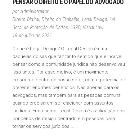
PENSAR O DIREITO E O PAPEL DO ADVOGADO
por
Administrador
Direito Digital
,
Direito do Trabalho
,
Legal Design
,
Lei
Geral de Proteção de Dados
,
LGPD
,
Visual Law
18 de julho de 2021
O que é Legal Design? O Legal Design é uma
daquelas coisas que faz tanto sentido que é incrível
pensar como a comunidade jurídica não desenvolveu
isso antes. Por esse motivo, é um movimento
crescente dentro do nosso setor, com o potencial de
oferecer enormes benefícios. Não apenas para os
advogados, mas também para as pessoas comuns
quando precisarem se relacionar com assuntos
jurídicos. Em resumo, Legal Design é a aplicação dos
conceitos de design centrado em pessoas para
tornar os serviços jurídicos