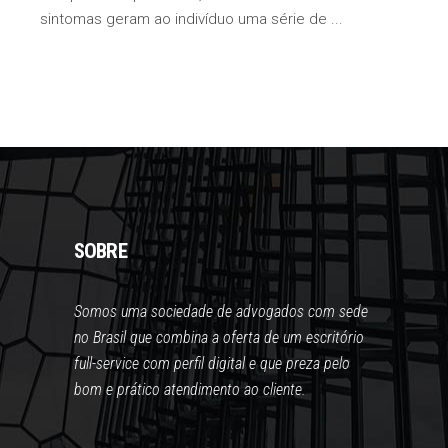
sintomas geram ao indivíduo uma série de
SOBRE
Somos uma sociedade de advogados com sede
no Brasil que combina a oferta de um escritório
full-service com perfil digital e que preza pelo
bom e prático atendimento ao cliente.