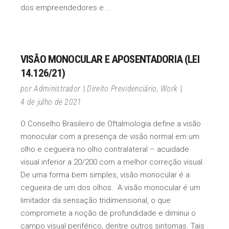
dos empreendedores e
VISÃO MONOCULAR E APOSENTADORIA (LEI
14.126/21)
por
Administrador
Direito Previdenciário
,
Work
4 de julho de 2021
O Conselho Brasileiro de Oftalmologia define a visão
monocular com a presença de visão normal em um
olho e cegueira no olho contralateral – acuidade
visual inferior a 20/200 com a melhor correção visual.
De uma forma bem simples, visão monocular é a
cegueira de um dos olhos. A visão monocular é um
limitador da sensação tridimensional, o que
compromete a noção de profundidade e diminui o
campo visual periférico, dentre outros sintomas. Tais