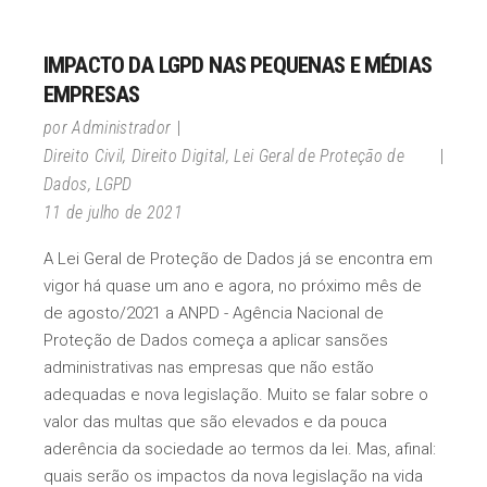
IMPACTO DA LGPD NAS PEQUENAS E MÉDIAS
EMPRESAS
por
Administrador
Direito Civil
,
Direito Digital
,
Lei Geral de Proteção de
Dados
,
LGPD
11 de julho de 2021
A Lei Geral de Proteção de Dados já se encontra em
vigor há quase um ano e agora, no próximo mês de
de agosto/2021 a ANPD - Agência Nacional de
Proteção de Dados começa a aplicar sansões
administrativas nas empresas que não estão
adequadas e nova legislação. Muito se falar sobre o
valor das multas que são elevados e da pouca
aderência da sociedade ao termos da lei. Mas, afinal:
quais serão os impactos da nova legislação na vida