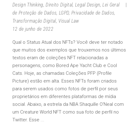
Design Thinking
,
Direito Digital
,
Legal Design
,
Lei Geral
de Proteção de Dados
,
LGPD
,
Privacidade de Dados
,
Transformação Digital
,
Visual Law
12 de junho de 2022
Qual o Status Atual dos NFTs? Você deve ter notado
que muitos dos exemplos que trouxemos nos últimos
textos eram de coleções NFT relacionadas a
personagens, como Bored Ape Yacht Club e Cool
Cats. Hoje, as chamadas Coleções PFP (Profile
Picture) estão em alta. Esses NFTs foram criados
para serem usados como fotos de perfil por seus
proprietários em diferentes plataformas de mídia
social. Abaixo, a estrela da NBA Shaquille O'Neal com
um Creature World NFT como sua foto de perfil no
Twitter. Esse