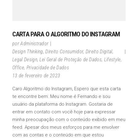
CARTA PARA O ALGORITMO DO INSTAGRAM
por
Administrador
Design Thinking
,
Direito Consumidor
,
Direito Digital
,
Legal Design
,
Lei Geral de Proteção de Dados
,
Lifestyle
,
Office
,
Privacidade de Dados
13 de fevereiro de 2023
Caro Algoritmo do Instagram, Espero que esta carta
te encontre bem. Meu nome é Fernando e sou
usuário da plataforma do Instagram. Gostaria de
entrar em contato com você hoje para expressar
minha preocupação com o conteúdo exibido em meu
feed. Apesar dos meus esforços para me envolver
com as contas e o conteúdo em que estou