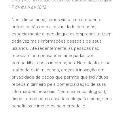
7 de maio de 2023
Nos últimos anos, temos visto uma crescente
preocupação com a privacidade de dados,
especialmente à medida que as empresas utilizam
cada vez mais informações pessoais de seus
usuários. Até recentemente, as pessoas não
recebiam compensações adequadas por
compartilhar essas informações. No entanto, essa
realidade está mudando, graças à inovação em
privacidade de dados que permite que indivíduos
recebam dinheiro pela comercialização de suas
informações pessoais. Neste extenso blogpost,
discutiremos como essa tecnologia funciona, seus
benefícios e impactos no mercado, e