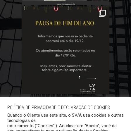
POLÍTICA DE PRIVACIDADE E DECLARAÇÃO DE COOKIES
Quando o Cliente usa este site, o SV/A usa cookies e outras
tecnologias de
rastreamento ("Cookies";). Ao clicar em “Aceito”, você da