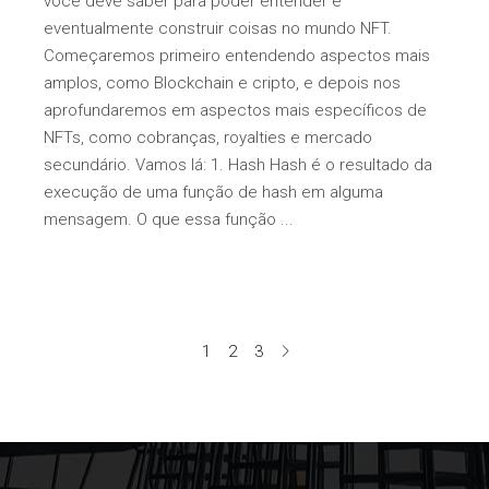
você deve saber para poder entender e
eventualmente construir coisas no mundo NFT.
Começaremos primeiro entendendo aspectos mais
amplos, como Blockchain e cripto, e depois nos
aprofundaremos em aspectos mais específicos de
NFTs, como cobranças, royalties e mercado
secundário. Vamos lá: 1. Hash Hash é o resultado da
execução de uma função de hash em alguma
mensagem. O que essa função
1
2
3