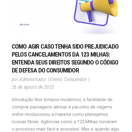
COMO AGIR CASO TENHA SIDO PREJUDICADO
PELOS CANCELAMENTOS DA 123 MILHAS:
ENTENDA SEUS DIREITOS SEGUNDO O CÓDIGO
DE DEFESA DO CONSUMIDOR
por
Administrador
Direito Consumidor
26 de agosto de 2023
Introdução Nos tempos modernos, a facilidade de
comprar passagens aéreas e pacotes de viagens
online revolucionou a maneira como planejamos
nossas férias. Agências como a 123 Milhas tornaram
o processo mais fácil e acessível. Mas e quando algo