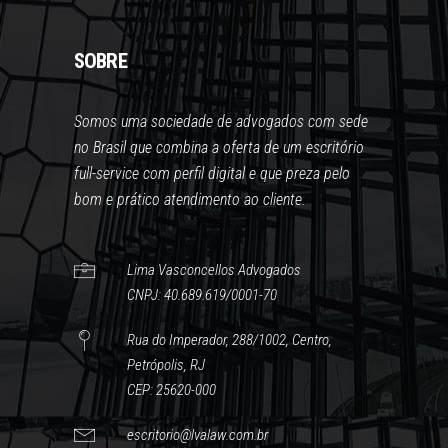
SOBRE
Somos uma sociedade de advogados com sede
no Brasil que combina a oferta de um escritório
full-service com perfil digital e que preza pelo
bom e prático atendimento ao cliente.
Lima Vasconcellos Advogados
CNPJ: 40.689.619/0001-70
Rua do Imperador, 288/1002, Centro,
Petrópolis, RJ
CEP: 25620-000
escritorio@lvalaw.com.br