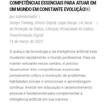
COMPETÊNCIAS ESSENCIAIS PARA ATUAR EM
UM MUNDO EM CONSTANTE EVOLUÇÃO￼
por
Administrador
Design Thinking
,
Direito Digital
,
Legal Design
,
Lei Geral
de Proteção de Dados
,
Lifestyle
,
Privacidade de Dados
,
Transformação Digital
19 de março de 2023
O avanço da tecnologia e da inteligência artificial está
mudando rapidamente o mundo profissional. Para se
manter relevante nesse cenário, é preciso
desenvolver três competências essenciais:
pensamento crítico e resolução de problemas,
habilidades sociais e emocionais e aprendizagem
contínua. Investir em educação e desenvolvimento
pessoal é fundamental para complementar a
inteligência artificial em sua carreira.